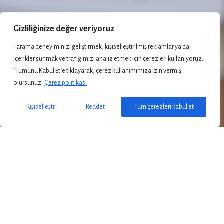
Gizliliğinize değer veriyoruz
Tarama deneyiminizi geliştirmek, kişiselleştirilmiş reklamlar ya da
Telefon
içerikler sunmak ve trafiğimizi analiz etmek için çerezleri kullanıyoruz.
"Tümünü Kabul Et"e tıklayarak, çerez kullanımımıza izin vermiş
WhatsApp
olursunuz.
Çerez politikası
Instagram
Kişiselleştir
Reddet
Tüm çerezleri kabul et